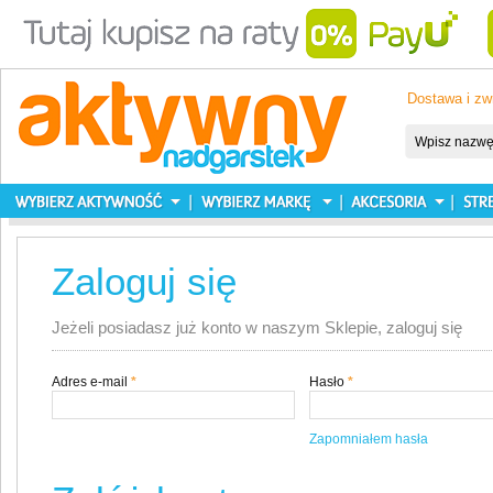
Dostawa i zw
Zaloguj się
Jeżeli posiadasz już konto w naszym Sklepie, zaloguj się
Adres e-mail
*
Hasło
*
Zapomniałem hasła