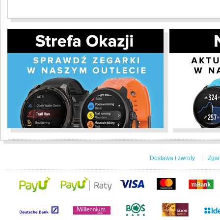
Dostawa i zwroty
Zgar
|