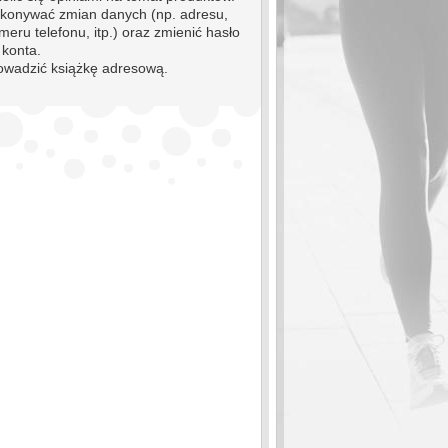
konywać zmian danych (np. adresu,
meru telefonu, itp.) oraz zmienić hasło
 konta.
owadzić książkę adresową.