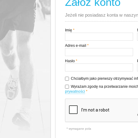
Załóż konto
Jeżeli nie posiadasz konta w naszy
Imię
*
Adres e-mail
*
Hasło
*
Chciałbym jako pierwszy otrzymywać in
Wyrażam zgodę na przetwarzanie moich
prywatności
*
* wymagane pola