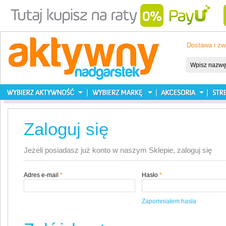
Dostawa i zw
Zaloguj się
Jeżeli posiadasz już konto w naszym Sklepie, zaloguj się
Adres e-mail
*
Hasło
*
Zapomniałem hasła