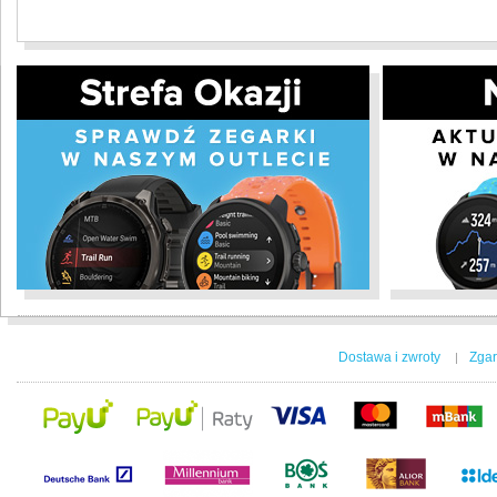
Dostawa i zwroty
Zgar
|