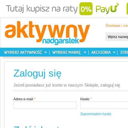
Dostawa i zw
Zaloguj się
Jeżeli posiadasz już konto w naszym Sklepie, zaloguj się
Adres e-mail
*
Hasło
*
Zapomniałem hasła