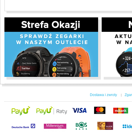
Dostawa i zwroty
Zgar
|