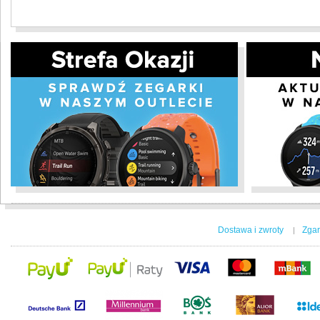
Dostawa i zwroty
Zgar
|