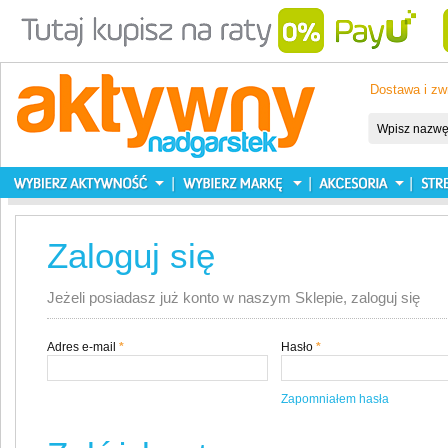
Dostawa i zw
Zaloguj się
Jeżeli posiadasz już konto w naszym Sklepie, zaloguj się
Adres e-mail
*
Hasło
*
Zapomniałem hasła