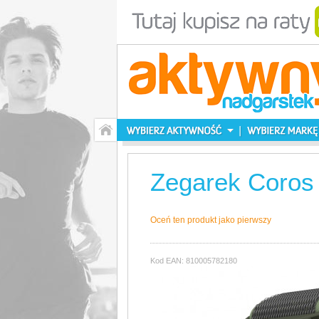
Zegarek Coros
Oceń ten produkt jako pierwszy
Kod EAN: 810005782180