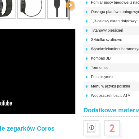
Pomiar mocy biegowej z na
Obsługa planów treningowy
1,3-calowy ekran dotykowy
Tytanowy pierścień
Szkiełko szafirowe
Wysokościomierz barometry
Kompas 3D
Termometr
Pulsoksymetr
Menu w języku polskim
Wodoszczelność 5 ATM
Dodatkowe materi
le zegarków Coros