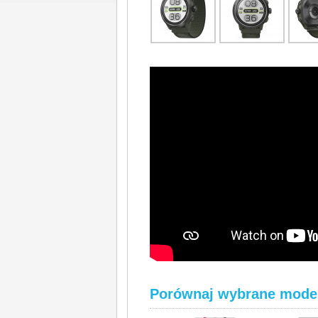
Porównaj wybrane mode