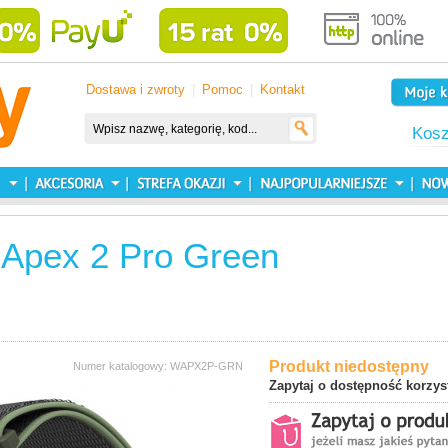
Dostawa i zwroty
|
Pomoc
|
Kontakt
Kos
 Apex 2 Pro Green
Produkt niedostępny
Numer katalogowy: WAPX2P-GRN
Zapytaj o dostępność korzys