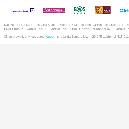
Najczęściej szukane:
zegarki Suunto
zegarki Polar
zegarki Garmin
zegarki Coros
S
Polar Street X
Garmin Fenix 8
Garmin Fenix 7 Pro
Garmin Forerunner 970
Garmin Fo
Sklep prowadzony jest przez
Kisport
, ul. Józefa Bema 1 lok. 4, 20-045 Lublin, tel. 515 01