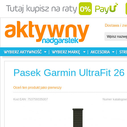
Dostawa i zw
Pasek Garmin UltraFit 
Oceń ten produkt jako pierwszy
Kod EAN: 753759335007
Numer katalogow