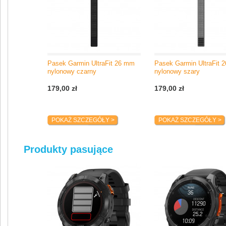
Pasek Garmin UltraFit 26 mm
Pasek Garmin UltraFit 
nylonowy czarny
nylonowy szary
179,00 zł
179,00 zł
POKAŻ SZCZEGÓŁY >
POKAŻ SZCZEGÓŁY >
Produkty pasujące