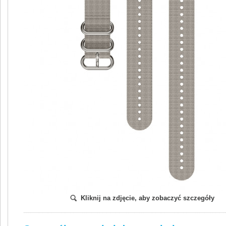
Kliknij na zdjęcie, aby zobaczyć szczegóły