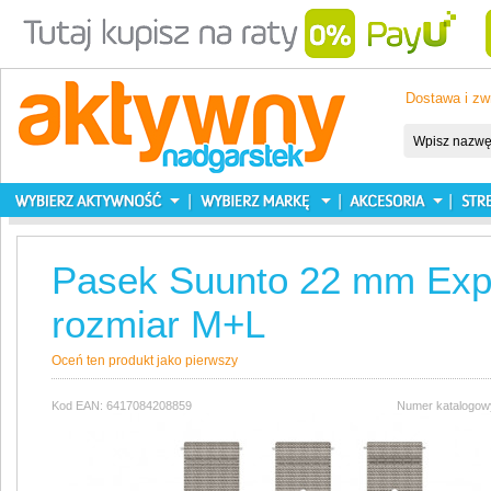
Dostawa i zw
Pasek Suunto 22 mm Explo
rozmiar M+L
Oceń ten produkt jako pierwszy
Kod EAN: 6417084208859
Numer katalogow