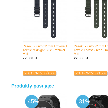
Pasek Suunto 22 mm Explore 1
Pasek Suunto 22 mm Ex
Textile Midnight Blue - rozmiar
Textile Forest Green - r
M+L
M+L
229,00 zł
229,00 zł
POKAŻ SZCZEGÓŁY >
POKAŻ SZCZEGÓŁY >
Produkty pasujące
-45%
-31%