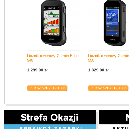
Licznik rowerowy Garmin Edge
Licznik rowerowy Garmi
540
550
1 299,00 zł
1 829,00 zł
POKAŻ SZCZEGÓŁY >
POKAŻ SZCZEGÓŁY >