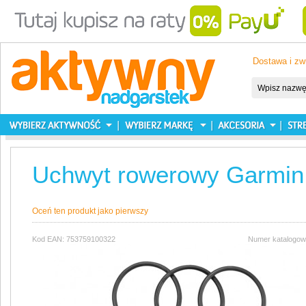
Dostawa i zw
Uchwyt rowerowy Garmin 
Oceń ten produkt jako pierwszy
Kod EAN: 753759100322
Numer katalogow