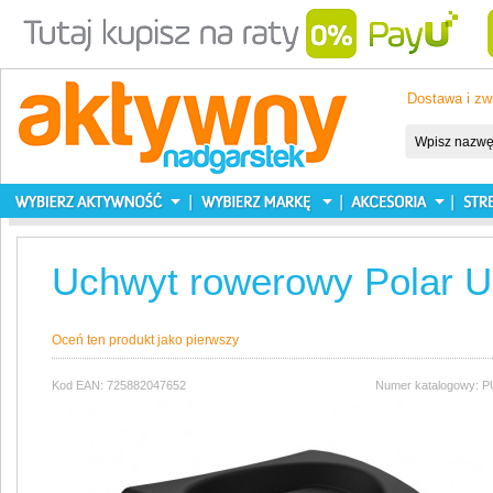
Dostawa i zw
Uchwyt rowerowy Polar U
Oceń ten produkt jako pierwszy
Kod EAN: 725882047652
Numer katalogowy: