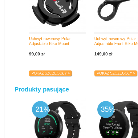
Uchwyt rowerowy Polar
Uchwyt rowerowy Polar
Adjustable Bike Mount
Adjustable Front Bike M
99,00 zł
149,00 zł
POKAŻ SZCZEGÓŁY >
POKAŻ SZCZEGÓŁY >
Produkty pasujące
-21%
-35%