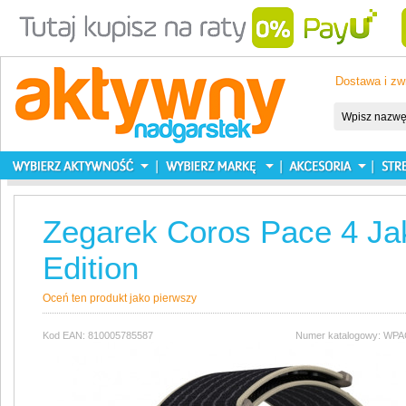
Dostawa i zw
Zegarek Coros Pace 4 Ja
Edition
Oceń ten produkt jako pierwszy
Kod EAN: 810005785587
Numer katalogowy: WP