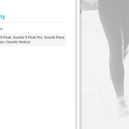
hy
ka
9 Peak, Suunto 9 Peak Pro, Suunto Race
n i Suunto Vertical