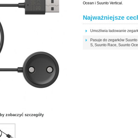
Ocean i Suunto Vertical.
Najważniejsze cec
Umożliwia ładowanie zegar
Pasuje do zegarków Suunto 
S, Suunto Race, Suunto Ocea
 aby zobaczyć szczegóły