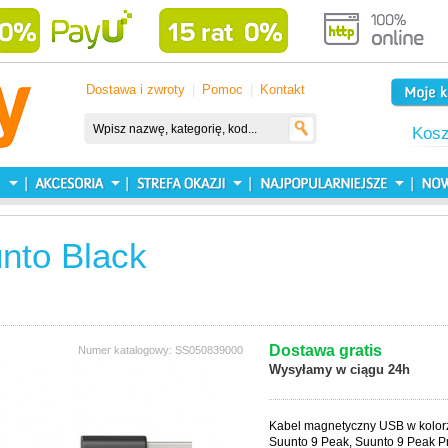
Dostawa i zwroty
|
Pomoc
|
Kontakt
Kos
nto Black
Dostawa gratis
Numer katalogowy: SS050839000
Wysyłamy w ciągu 24h
Kabel magnetyczny USB w kolor
Suunto 9 Peak, Suunto 9 Peak P