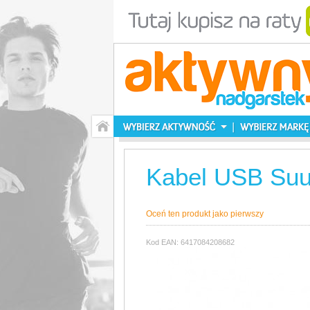
Kabel USB Suu
Oceń ten produkt jako pierwszy
Kod EAN: 6417084208682