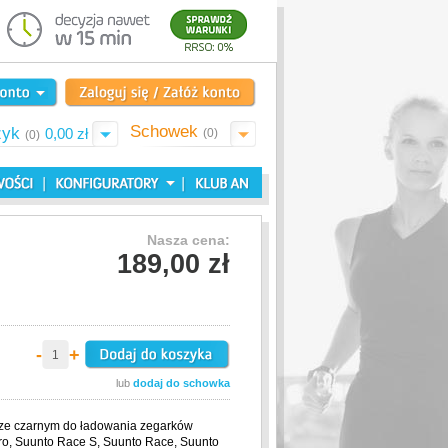
Schowek
zyk
0,00 zł
(0)
(0)
Nasza cena:
189,00 zł
-
+
lub
dodaj do schowka
ze czarnym do ładowania zegarków
ro, Suunto Race S, Suunto Race, Suunto