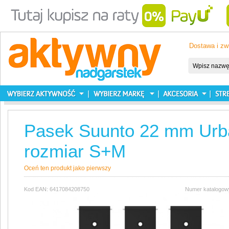
Dostawa i zw
Pasek Suunto 22 mm Urban
rozmiar S+M
Oceń ten produkt jako pierwszy
Kod EAN: 6417084208750
Numer katalogow