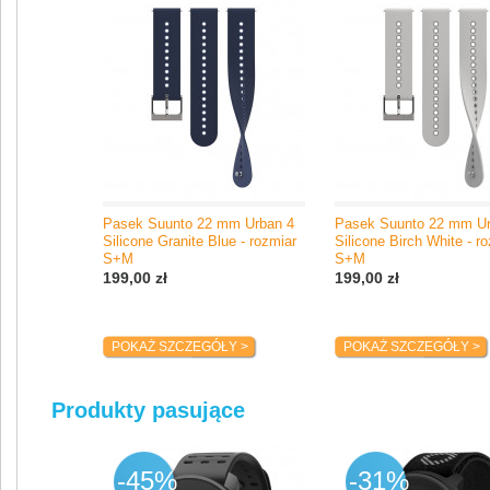
e-mail: support@suunto.com
Pasek Suunto 22 mm Urban 4
Pasek Suunto 22 mm Ur
Silicone Granite Blue - rozmiar
Silicone Birch White - r
S+M
S+M
199,00 zł
199,00 zł
POKAŻ SZCZEGÓŁY >
POKAŻ SZCZEGÓŁY >
Produkty pasujące
-45%
-31%