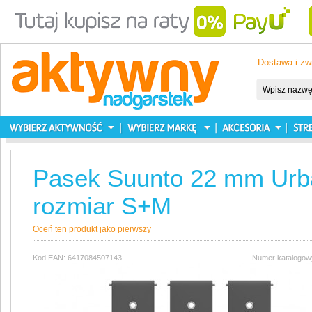
Dostawa i zw
Pasek Suunto 22 mm Urba
rozmiar S+M
Oceń ten produkt jako pierwszy
Kod EAN: 6417084507143
Numer katalogow