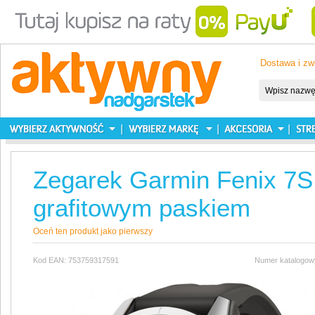
Dostawa i zw
Zegarek Garmin Fenix 7S 
grafitowym paskiem
Oceń ten produkt jako pierwszy
Kod EAN: 753759317591
Numer katalogow