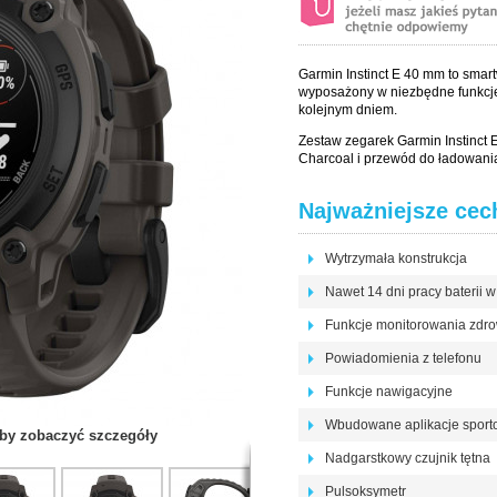
Garmin Instinct E 40 mm to smar
wyposażony w niezbędne funkcje
kolejnym dniem.
Zestaw zegarek Garmin Instinct 
Charcoal i przewód do ładowania
Najważniejsze cec
Wytrzymała konstrukcja
Nawet 14 dni pracy baterii w
Funkcje monitorowania zdro
Powiadomienia z telefonu
Funkcje nawigacyjne
Wbudowane aplikacje spor
 aby zobaczyć szczegóły
Nadgarstkowy czujnik tętna
Pulsoksymetr