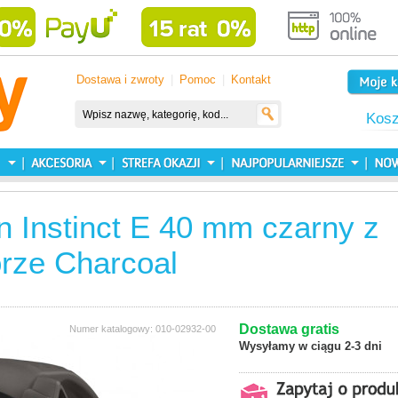
Dostawa i zwroty
|
Pomoc
|
Kontakt
Kos
 Instinct E 40 mm czarny z
rze Charcoal
Dostawa gratis
Numer katalogowy: 010-02932-00
Wysyłamy w ciągu 2-3 dni