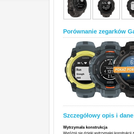
Porównanie zegarków Garm
Szczegółowy opis i dane
Wytrzymała konstrukcja
Wyróżnij się dzięki wytrzymałej konstrukcji