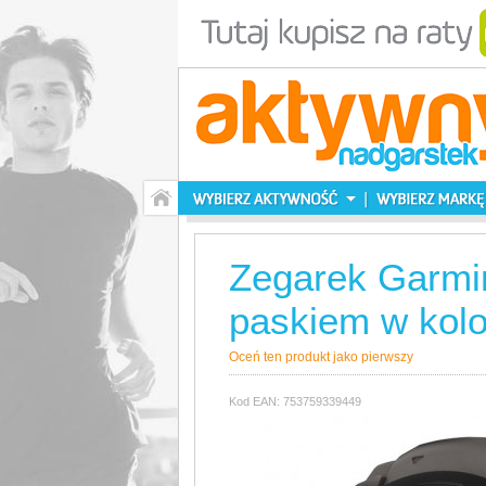
Zegarek Garmin
paskiem w kolo
Oceń ten produkt jako pierwszy
Kod EAN: 753759339449