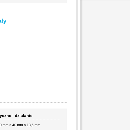
ały
yczne i działanie
0 mm × 40 mm × 13,6 mm