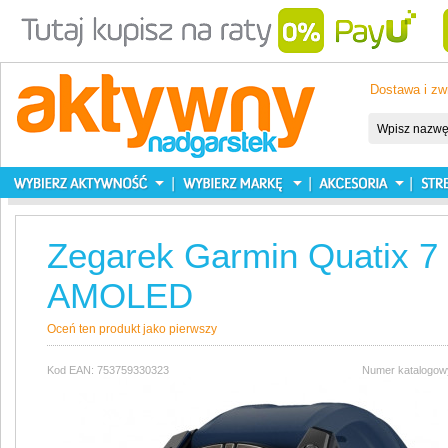
Dostawa i zw
Zegarek Garmin Quatix 7
AMOLED
Oceń ten produkt jako pierwszy
Kod EAN: 753759330323
Numer katalogow