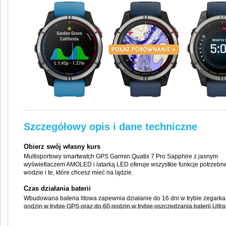
Szczegółowy opis i dane techniczne
Obierz swój własny kurs
Multisportowy smartwatch GPS Garmin Quatix 7 Pro Sapphire z jasnym
wyświetlaczem AMOLED i latarką LED oferuje wszystkie funkcje potrzebn
wodzie i te, które chcesz mieć na lądzie.
Czas działania baterii
Wbudowana bateria litowa zapewnia działanie do 16 dni w trybie zegarka
godzin w trybie GPS oraz do 60 godzin w trybie oszczędzania baterii Ultra
Latarka LED