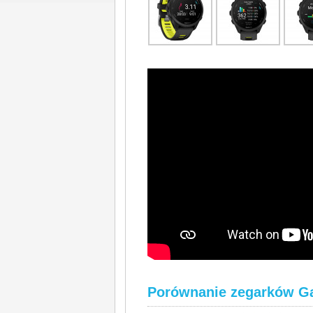
Porównanie zegarków Ga