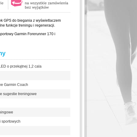
ek GPS do biegania z wyświetlaczem
funkcje treningu i regeneracji.
sportowy Garmin Forerunner 170 i
hy
ED o przekątnej 1,2 cala
owe Garmin Coach
e sugestie treningowe
ningowe
i sportowych