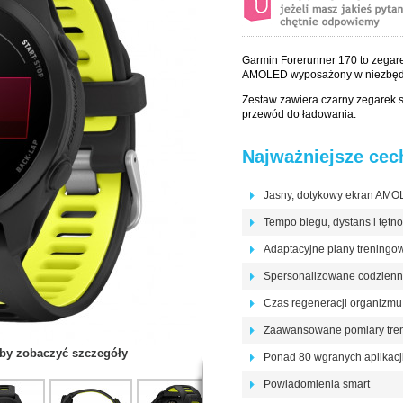
Garmin Forerunner 170 to zegar
AMOLED wyposażony w niezbędne 
Zestaw zawiera czarny zegarek 
przewód do ładowania.
Najważniejsze cec
Jasny, dotykowy ekran AMOL
Tempo biegu, dystans i tętno
Adaptacyjne plany trening
Spersonalizowane codzienn
Czas regeneracji organizmu
Zaawansowane pomiary tre
 aby zobaczyć szczegóły
Ponad 80 wgranych aplikacj
Powiadomienia smart