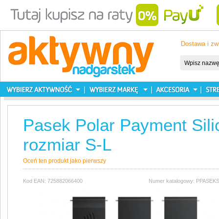
Dostawa i zw
Pasek Polar Payment Sili
rozmiar S-L
Oceń ten produkt jako pierwszy
Kod EAN: 725882066400
Numer katalogowy: PPASE