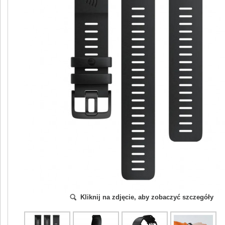
Kliknij na zdjęcie, aby zobaczyć szczegóły