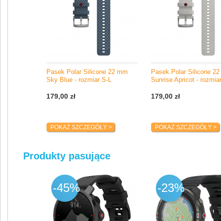
Pasek Polar Silicone 22 mm
Pasek Polar Silicone 2
Sky Blue - rozmiar S-L
Sunrise Apricot - rozmia
179,00 zł
179,00 zł
POKAŻ SZCZEGÓŁY >
POKAŻ SZCZEGÓŁY >
Produkty pasujące
-45%
-23%