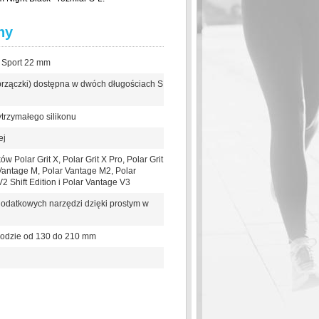
hy
e Sport 22 mm
przączki) dostępna w dwóch długościach S
rzymałego silikonu
ej
 Polar Grit X, Polar Grit X Pro, Polar Grit
 Vantage M, Polar Vantage M2, Polar
2 Shift Edition i Polar Vantage V3
odatkowych narzędzi dzięki prostym w
wodzie od 130 do 210 mm