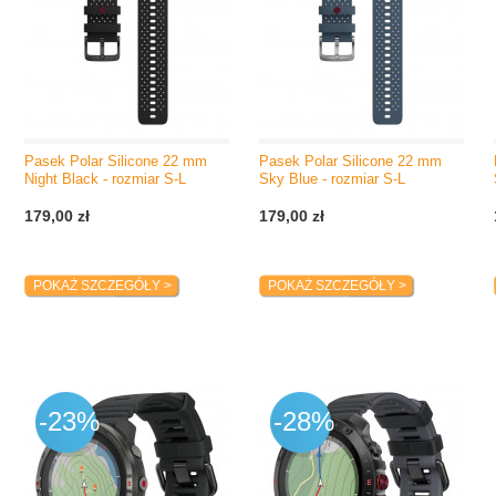
Pasek Polar Silicone 22 mm
Pasek Polar Silicone 22 mm
Night Black - rozmiar S-L
Sky Blue - rozmiar S-L
179,00 zł
179,00 zł
POKAŻ SZCZEGÓŁY >
POKAŻ SZCZEGÓŁY >
-23%
-28%