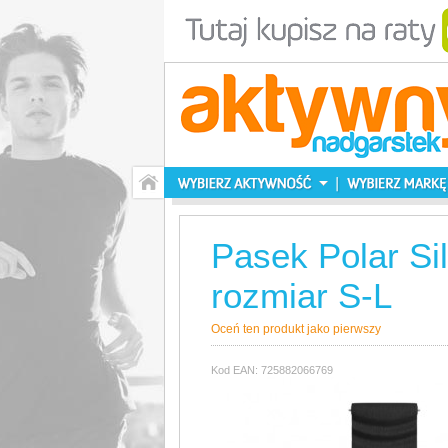
Pasek Polar Si
rozmiar S-L
Oceń ten produkt jako pierwszy
Kod EAN: 725882066769