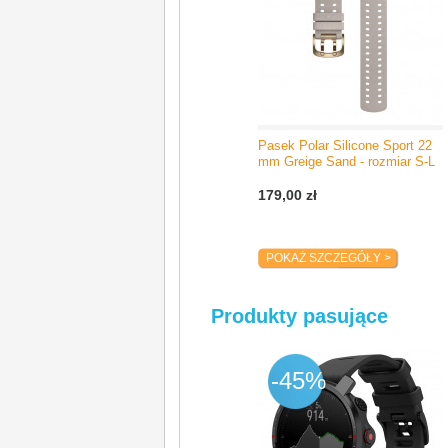
Pasek Polar Silicone Sport 22
mm Greige Sand - rozmiar S-L
179,00 zł
POKAŻ SZCZEGÓŁY >
Produkty pasujące
-45%