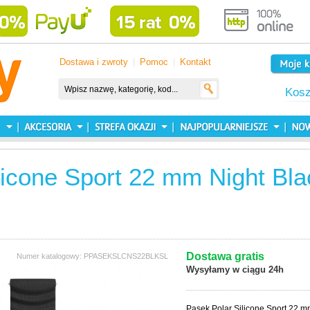
Dostawa i zwroty
|
Pomoc
|
Kontakt
Kos
licone Sport 22 mm Night Bla
Dostawa gratis
Numer katalogowy: PPASEKSLCNS22BLKSL
Wysyłamy w ciągu 24h
Pasek Polar Silicone Sport 22 mm