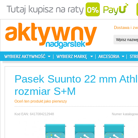
Dostawa i zw
Pasek Suunto 22 mm Athle
rozmiar S+M
Oceń ten produkt jako pierwszy
Kod EAN: 6417084212948
Numer katalogow