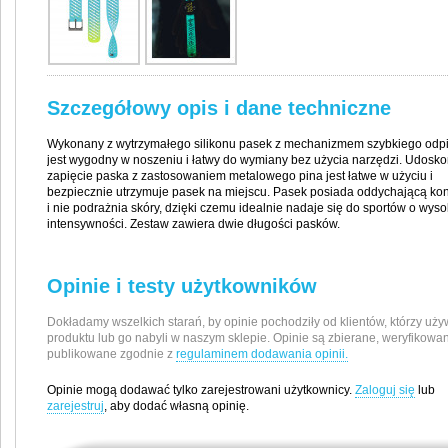
Szczegółowy opis i dane techniczne
Wykonany z wytrzymałego silikonu pasek z mechanizmem szybkiego odp
jest wygodny w noszeniu i łatwy do wymiany bez użycia narzędzi. Udosk
zapięcie paska z zastosowaniem metalowego pina jest łatwe w użyciu i
bezpiecznie utrzymuje pasek na miejscu. Pasek posiada oddychającą kon
i nie podrażnia skóry, dzięki czemu idealnie nadaje się do sportów o wyso
intensywności. Zestaw zawiera dwie długości pasków.
Opinie i testy użytkowników
Dokładamy wszelkich starań, by opinie pochodziły od klientów, którzy uży
produktu lub go nabyli w naszym sklepie. Opinie są zbierane, weryfikowan
publikowane zgodnie z
regulaminem dodawania opinii.
Opinie mogą dodawać tylko zarejestrowani użytkownicy.
Zaloguj się
lub
zarejestruj
, aby dodać własną opinię.