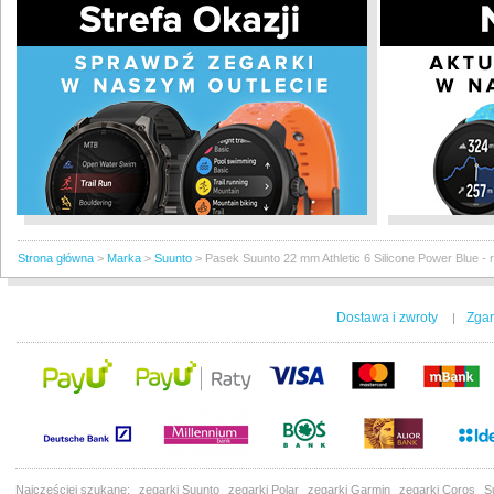
Strona główna
>
Marka
>
Suunto
>
Pasek Suunto 22 mm Athletic 6 Silicone Power Blue -
Dostawa i zwroty
Zgar
|
Najczęściej szukane:
zegarki Suunto
zegarki Polar
zegarki Garmin
zegarki Coros
S