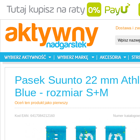
Dostawa i zw
Pasek Suunto 22 mm Athle
Blue - rozmiar S+M
Oceń ten produkt jako pierwszy
Kod EAN: 6417084212160
Numer katalogow