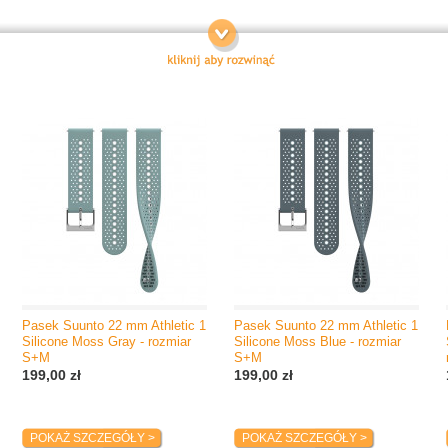
Pasek Suunto 22 mm Athletic 1
Pasek Suunto 22 mm Athletic 1
Silicone Moss Gray - rozmiar
Silicone Moss Blue - rozmiar
S+M
S+M
199,00 zł
199,00 zł
POKAŻ SZCZEGÓŁY >
POKAŻ SZCZEGÓŁY >