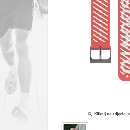
Kliknij na zdjęcie,