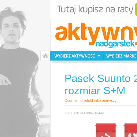
Pasek Suunto 2
rozmiar S+M
Oceń ten produkt jako pierwszy
Kod EAN: 6417084210449