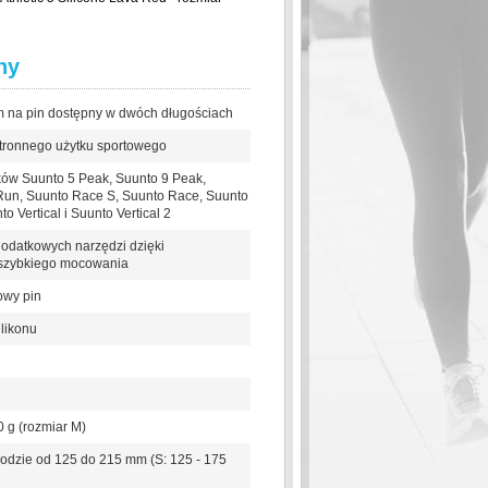
hy
 na pin dostępny w dwóch długościach
tronnego użytku sportowego
ków Suunto 5 Peak, Suunto 9 Peak,
Run, Suunto Race S, Suunto Race, Suunto
 Vertical i Suunto Vertical 2
odatkowych narzędzi dzięki
szybkiego mocowania
owy pin
likonu
0 g (rozmiar M)
odzie od 125 do 215 mm (S: 125 - 175