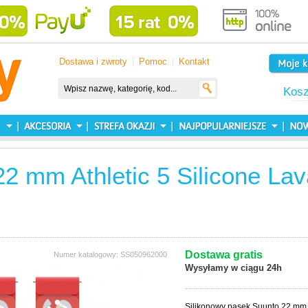
Dostawa i zwroty
|
Pomoc
|
Kontakt
Kos
2 mm Athletic 5 Silicone Lav
Dostawa gratis
Numer katalogowy: SS050962000
Wysyłamy w ciągu 24h
Silikonowy pasek Suunto 22 mm A