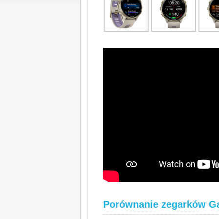
Porównanie zegarków Ga