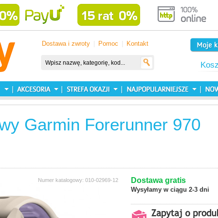
Dostawa i zwroty
|
Pomoc
|
Kontakt
Kos
owy Garmin Forerunner 970
Dostawa gratis
Numer katalogowy: 010-02969-12
Wysyłamy w ciągu 2-3 dni