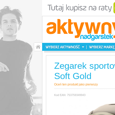
Zegarek sport
Soft Gold
Oceń ten produkt jako pierwszy
Kod EAN: 753759349943