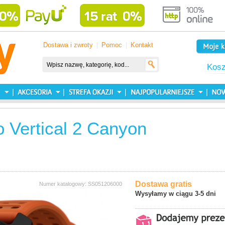
Dostawa i zwroty
|
Pomoc
|
Kontakt
Kos
 Vertical 2 Canyon
Dostawa gratis
Numer katalogowy: SS051206000
Wysyłamy w ciągu 3-5 dni