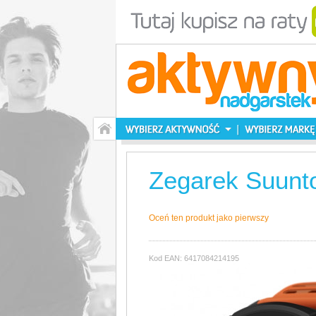
Zegarek Suunto
Oceń ten produkt jako pierwszy
Kod EAN: 6417084214195