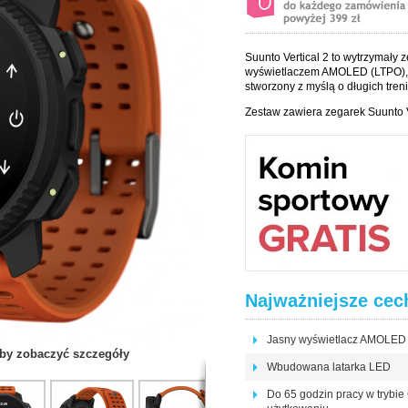
Suunto Vertical 2 to wytrzymały
wyświetlaczem AMOLED (LTPO),
stworzony z myślą o długich tre
Zestaw zawiera zegarek Suunto V
Najważniejsze cec
Jasny wyświetlacz AMOLED (
 aby zobaczyć szczegóły
Wbudowana latarka LED
Do 65 godzin pracy w trybie