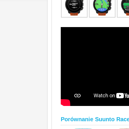
Porównanie Suunto Race S