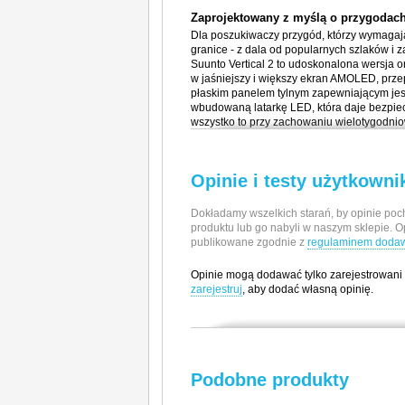
Zaprojektowany z myślą o przygodac
Dla poszukiwaczy przygód, którzy wymagają 
granice - z dala od popularnych szlaków i 
Suunto Vertical 2 to udoskonalona wersja 
w jaśniejszy i większy ekran AMOLED, przep
płaskim panelem tylnym zapewniającym je
wbudowaną latarkę LED, która daje bezpie
wszystko to przy zachowaniu wielotygodnio
zaawansowanych funkcji nawigacyjnych i soli
rodzina modeli Vertical. Od planowania i tr
Suunto Vertical 2 został stworzony do odk
Opinie i testy użytkown
Stworzony z myślą o wytrzymałości
Kiedy jesteś w samym środku wydarzeń, po
Dokładamy wszelkich starań, by opinie poch
zaufać bez wahania. Zegarek Suunto Vertica
produktu lub go nabyli w naszym sklepie. O
otarcia podczas wspinaczki po skalistym te
publikowane zgodnie z
regulaminem dodawa
m świetnie sprawdza się w ulewnym deszc
ułatwia nawigację zarówno w słabym, jak i zb
Opinie mogą dodawać tylko zarejestrowani
łatwy w obsłudze - wystarczy nacisnąć przy
zarejestruj
, aby dodać własną opinię.
Ten zegarek, zaprojektowany z myślą o pr
warunkach pogodowych i w każdym otoczen
Producent / Importer
Wytrzymała konstrukcja ze stali
Silikonowe paski zapewniające pewne
Suunto Oy
Zaprojektowany i testowany w Finlandii
Podobne produkty
Tammiston Kauppatie 7A
Bateria w pełni gotowa na najdłuższe
01510 Vantaa, Finlandia