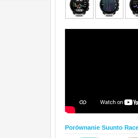
Porównanie Suunto Race S