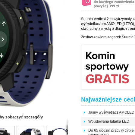
Suunto Vertical 2 to wytrzymały
wyświetlaczem AMOLED (LTPO),
stworzony z myślą o długich tre
Zestaw zawiera zegarek Suunto Ve
Najważniejsze cec
Jasny wyświetlacz AMOLED (
 aby zobaczyć szczegóły
Wbudowana latarka LED
Do 65 godzin pracy w trybie