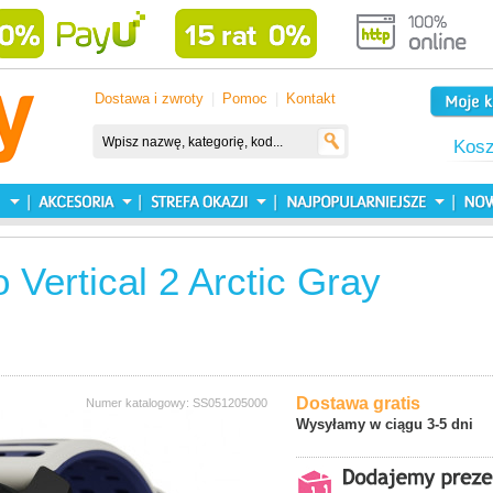
Dostawa i zwroty
|
Pomoc
|
Kontakt
Kos
Vertical 2 Arctic Gray
Dostawa gratis
Numer katalogowy: SS051205000
Wysyłamy w ciągu 3-5 dni